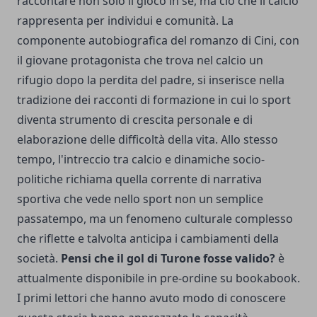
raccontare non solo il gioco in sé, ma ciò che il calcio
rappresenta per individui e comunità. La
componente autobiografica del romanzo di Cini, con
il giovane protagonista che trova nel calcio un
rifugio dopo la perdita del padre, si inserisce nella
tradizione dei racconti di formazione in cui lo sport
diventa strumento di crescita personale e di
elaborazione delle difficoltà della vita. Allo stesso
tempo, l'intreccio tra calcio e dinamiche socio-
politiche richiama quella corrente di narrativa
sportiva che vede nello sport non un semplice
passatempo, ma un fenomeno culturale complesso
che riflette e talvolta anticipa i cambiamenti della
società.
Pensi che il gol di Turone fosse valido?
è
attualmente disponibile in pre-ordine su
bookabook
.
I primi lettori che hanno avuto modo di conoscere