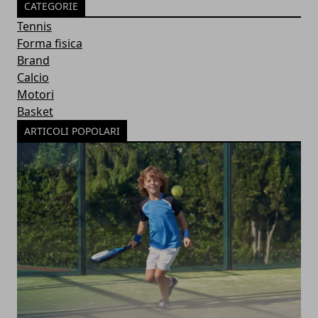
CATEGORIE
Tennis
Forma fisica
Brand
Calcio
Motori
Basket
ARTICOLI POPOLARI