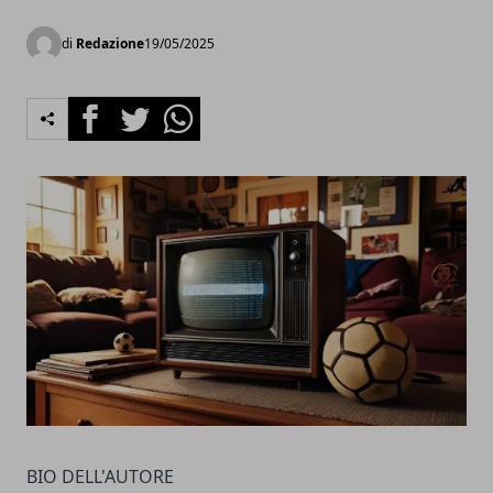
di
Redazione
19/05/2025
Facebook
Twitter
Whatsapp
BIO DELL'AUTORE