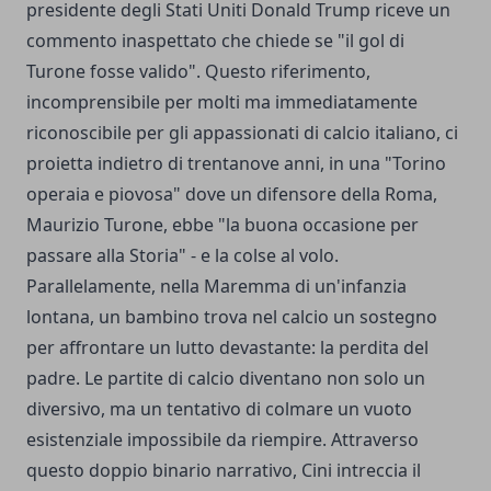
presidente degli Stati Uniti Donald Trump riceve un
commento inaspettato che chiede se "il gol di
Turone fosse valido". Questo riferimento,
incomprensibile per molti ma immediatamente
riconoscibile per gli appassionati di calcio italiano, ci
proietta indietro di trentanove anni, in una "Torino
operaia e piovosa" dove un difensore della Roma,
Maurizio Turone, ebbe "la buona occasione per
passare alla Storia" - e la colse al volo.
Parallelamente, nella Maremma di un'infanzia
lontana, un bambino trova nel calcio un sostegno
per affrontare un lutto devastante: la perdita del
padre. Le partite di calcio diventano non solo un
diversivo, ma un tentativo di colmare un vuoto
esistenziale impossibile da riempire. Attraverso
questo doppio binario narrativo, Cini intreccia il